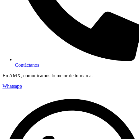
Contáctanos
En AMX, comunicamos lo mejor de tu marca.
Whatsapp