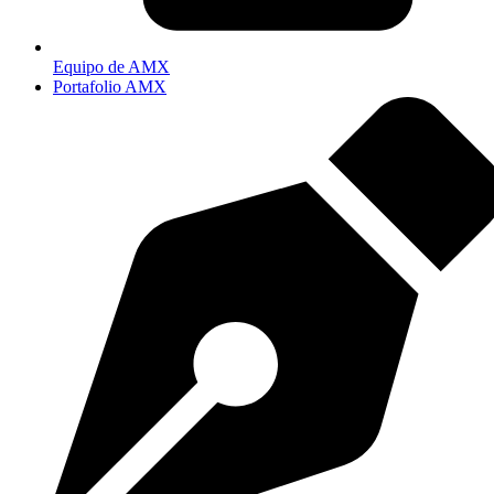
Equipo de AMX
Portafolio AMX